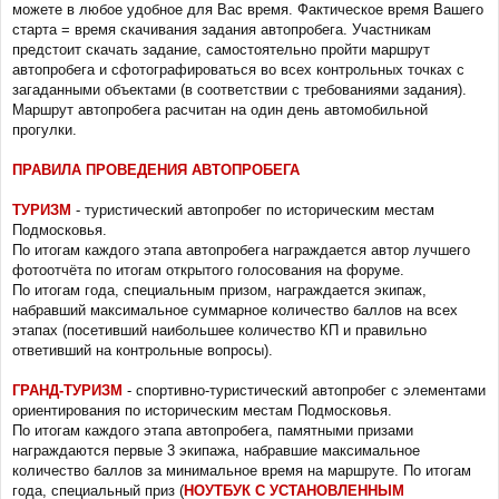
можете в любое удобное для Вас время. Фактическое время Вашего
старта = время скачивания задания автопробега. Участникам
предстоит скачать задание, самостоятельно пройти маршрут
автопробега и сфотографироваться во всех контрольных точках с
загаданными объектами (в соответствии с требованиями задания).
Маршрут автопробега расчитан на один день автомобильной
прогулки.
ПРАВИЛА ПРОВЕДЕНИЯ АВТОПРОБЕГА
ТУРИЗМ
- туристический автопробег по историческим местам
Подмосковья.
По итогам каждого этапа автопробега награждается автор лучшего
фотоотчёта по итогам открытого голосования на форуме.
По итогам года, специальным призом, награждается экипаж,
набравший максимальное суммарное количество баллов на всех
этапах (посетивший наибольшее количество КП и правильно
ответивший на контрольные вопросы).
ГРАНД-ТУРИЗМ
- спортивно-туристический автопробег с элементами
ориентирования по историческим местам Подмосковья.
По итогам каждого этапа автопробега, памятными призами
награждаются первые 3 экипажа, набравшие максимальное
количество баллов за минимальное время на маршруте. По итогам
года, специальный приз (
НОУТБУК С УСТАНОВЛЕННЫМ