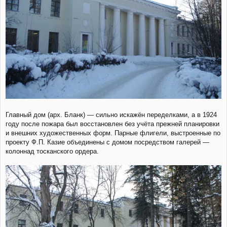
Главный дом (арх. Бланк) — сильно искажён переделками, а в 1924
году после пожара был восстановлен без учёта прежней планировки
и внешних художественных форм. Парные флигели, выстроенные по
проекту Ф.П. Казие объединены с домом посредством галерей —
колоннад тосканского ордера.