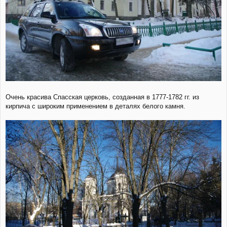
Очень красива Спасская церковь, созданная в 1777-1782 гг. из
кирпича с широким применением в деталях белого камня.