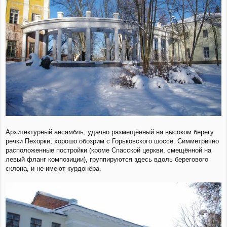
Архитектурный ансамбль, удачно размещённый на высоком берегу
речки Пехорки, хорошо обозрим с Горьковского шоссе. Симметрично
расположенные постройки (кроме Спасской церкви, смещённой на
левый фланг композиции), группируются здесь вдоль берегового
склона, и не имеют курдонёра.