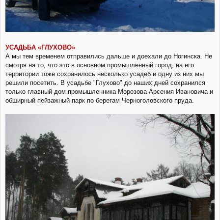
УСАДЬБА «ГЛУХОВО»
А мы тем временем отправились дальше и доехали до Ногинска. Не
смотря на то, что это в основном промышленный город, на его
территории тоже сохранилось несколько усадеб и одну из них мы
решили посетить. В усадьбе "Глухово" до наших дней сохранился
только главный дом промышленника Морозова Арсения Ивановича и
обширный пейзажный парк по берегам Черноголовского пруда.