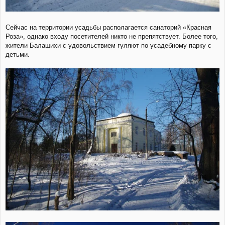
Сейчас на территории усадьбы располагается санаторий «Красная
Роза», однако входу посетителей никто не препятствует. Более того,
жители Балашихи с удовольствием гуляют по усадебному парку с
детьми.