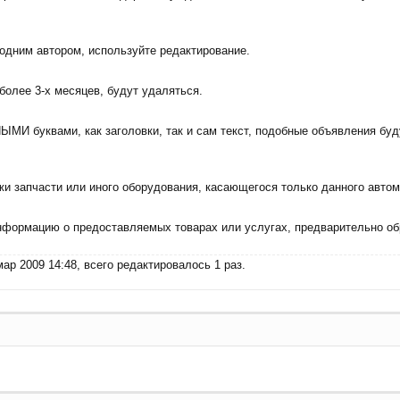
дним автором, используйте редактирование.
олее 3-х месяцев, будут удаляться.
И буквами, как заголовки, так и сам текст, подобные объявления буду
и запчасти или иного оборудования, касающегося только данного автом
формацию о предоставляемых товарах или услугах, предварительно об
ар 2009 14:48, всего редактировалось 1 раз.