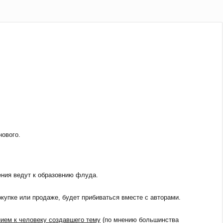
нового.
ления ведут к образовнию флуда.
покупке или продаже, будет прибиваться вместе с авторами.
ием к человеку создавшего тему
(по мнению большинства