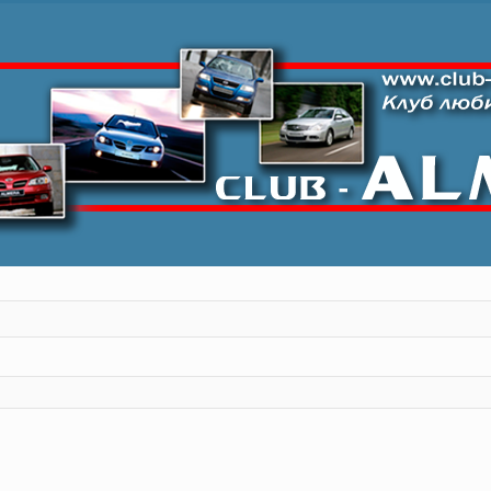
ный поиск