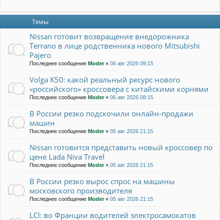
Темы
Nissan готовит возвращение внедорожника
Terrano в лице родственника нового Mitsubishi
Pajero
Последнее сообщение
Moder
«
06 авг 2026 09:15
Volga K50: какой реальный ресурс нового
«российского» кроссовера с китайскими корнями
Последнее сообщение
Moder
«
06 авг 2026 08:15
В России резко подскочили онлайн-продажи
машин
Последнее сообщение
Moder
«
05 авг 2026 21:15
Nissan готовится представить новый кроссовер по
цене Lada Niva Travel
Последнее сообщение
Moder
«
05 авг 2026 21:15
В России резко вырос спрос на машины
московского производителя
Последнее сообщение
Moder
«
05 авг 2026 21:15
LCI: во Франции водителей электросамокатов