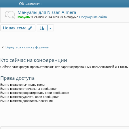
Объявления
Мануалы для Nissan Almera
Masya87
»
24 июн 2014 18:33
» в форуме
Обсуждение сайта
Новая тема
Вернуться к списку форумов
Кто сейчас на конференции
Сейчас этот форум просматривают: нет зарегистрированных пользователей и 1 гость
Права доступа
Вы
не можете
начинать темы
Вы
не можете
отвечать на сообщения
Вы
не можете
редактировать свои сообщения
Вы
не можете
удалять свои сообщения
Вы
не можете
добавлять вложения