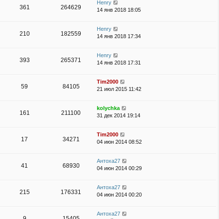
Henry
361
264629
14 янв 2018 18:05
Henry
210
182559
14 янв 2018 17:34
Henry
393
265371
14 янв 2018 17:31
Tim2000
59
84105
21 июл 2015 11:42
kolychka
161
211100
31 дек 2014 19:14
Tim2000
17
34271
04 июн 2014 08:52
Антоха27
41
68930
04 июн 2014 00:29
Антоха27
215
176331
04 июн 2014 00:20
Антоха27
9
15405