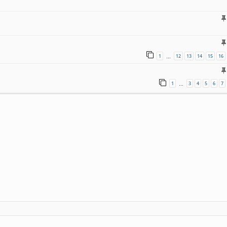
1
12
13
14
15
16
…
1
3
4
5
6
7
…