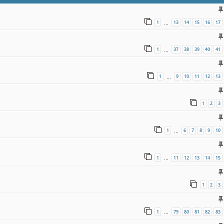
1
13
14
15
16
17
…
1
37
38
39
40
41
…
1
9
10
11
12
13
…
1
2
3
1
6
7
8
9
10
…
1
11
12
13
14
15
…
1
2
3
1
79
80
81
82
83
…