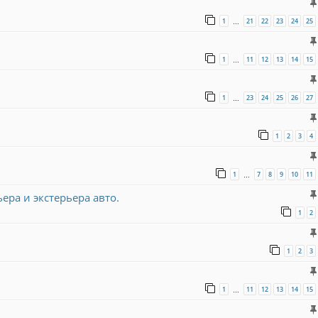
1
21
22
23
24
25
…
1
11
12
13
14
15
…
1
23
24
25
26
27
…
1
2
3
4
1
7
8
9
10
11
…
ра и экстерьера авто.
1
2
1
2
3
1
11
12
13
14
15
…