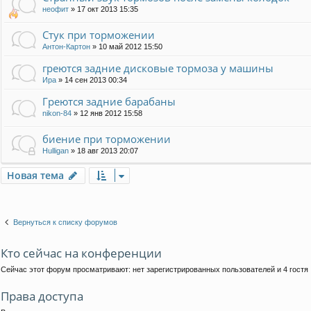
неофит
»
17 окт 2013 15:35
Стук при торможении
Антон-Картон
»
10 май 2012 15:50
греются задние дисковые тормоза у машины
Ира
»
14 сен 2013 00:34
Греются задние барабаны
nikon-84
»
12 янв 2012 15:58
биение при торможении
Hulligan
»
18 авг 2013 20:07
Новая тема
Вернуться к списку форумов
Кто сейчас на конференции
Сейчас этот форум просматривают: нет зарегистрированных пользователей и 4 гостя
Права доступа