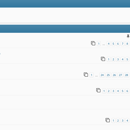
1
4
5
6
7
8
…
6
1
2
3
4
5
1
24
25
26
27
28
…
1
2
3
4
5
6
1
2
3
4