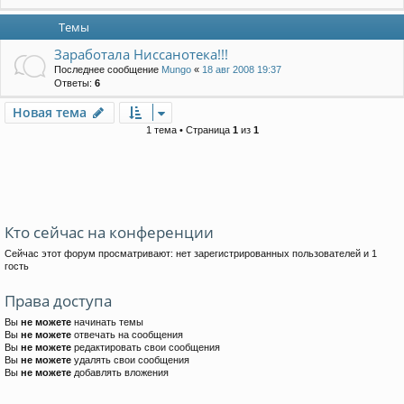
Темы
Заработала Ниссанотека!!!
Последнее сообщение
Mungo
«
18 авг 2008 19:37
Ответы:
6
Новая тема
1 тема • Страница
1
из
1
Кто сейчас на конференции
Сейчас этот форум просматривают: нет зарегистрированных пользователей и 1
гость
Права доступа
Вы
не можете
начинать темы
Вы
не можете
отвечать на сообщения
Вы
не можете
редактировать свои сообщения
Вы
не можете
удалять свои сообщения
Вы
не можете
добавлять вложения