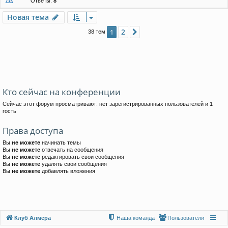
Ответы:
8
Новая тема
2
1
След.
38 тем
Кто сейчас на конференции
Сейчас этот форум просматривают: нет зарегистрированных пользователей и 1
гость
Права доступа
Вы
не можете
начинать темы
Вы
не можете
отвечать на сообщения
Вы
не можете
редактировать свои сообщения
Вы
не можете
удалять свои сообщения
Вы
не можете
добавлять вложения
Клуб Алмера
Наша команда
Пользователи