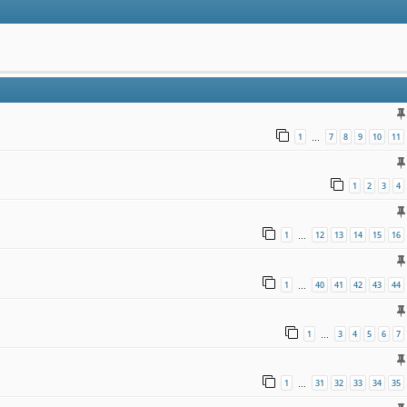
1
7
8
9
10
11
…
1
2
3
4
1
12
13
14
15
16
…
1
40
41
42
43
44
…
1
3
4
5
6
7
…
1
31
32
33
34
35
…