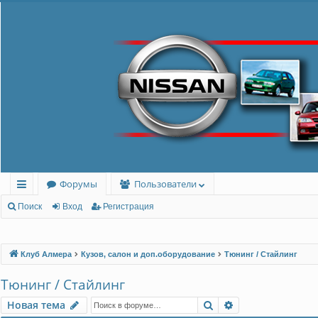
Форумы
Пользователи
с
Поиск
Вход
Регистрация
ы
лк
Клуб Алмера
Кузов, салон и доп.оборудование
Тюнинг / Стайлинг
и
Тюнинг / Стайлинг
Поиск
Расширенный п
Новая тема