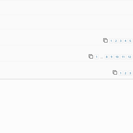
1
2
3
4
5
1
8
9
10
11
12
…
1
2
3