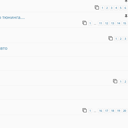
1
2
3
4
5
6
тюнинга....
1
11
12
13
14
15
…
1
2
3
авто
1
2
1
16
17
18
19
20
…