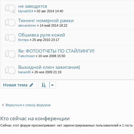
не заводится
klyna6324
»
02 авг 2014 14:40
Тюнинг номерной рамки
alexandreev
»
14 май 2014 18:22
Обшивка руля кожей
Котяра
»
25 апр 2010 23:17
Re: ФОТООТЧЕТЫ ПО СТАЙЛИНГУ!!
Falschstart
»
10 ноя 2008 15:50
Выкидной ключ зажигания)
banan45
»
26 ноя 2009 21:19
Новая тема
Вернуться к списку форумов
Кто сейчас на конференции
Сейчас этот форум просматривают: нет зарегистрированных пользователей и 1 гость