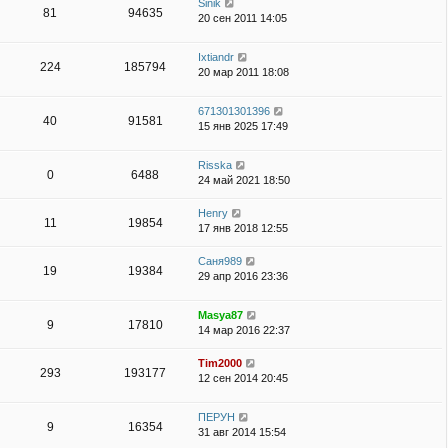
Sinik
81
94635
20 сен 2011 14:05
Ixtiandr
224
185794
20 мар 2011 18:08
671301301396
40
91581
15 янв 2025 17:49
Risska
0
6488
24 май 2021 18:50
Henry
11
19854
17 янв 2018 12:55
Саня989
19
19384
29 апр 2016 23:36
Masya87
9
17810
14 мар 2016 22:37
Tim2000
293
193177
12 сен 2014 20:45
ПЕРУН
9
16354
31 авг 2014 15:54