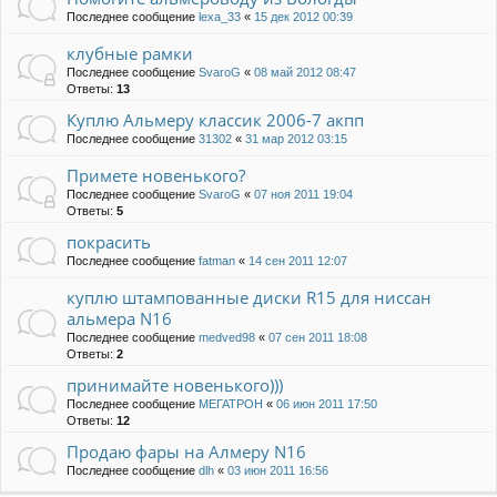
Последнее сообщение
lexa_33
«
15 дек 2012 00:39
клубные рамки
Последнее сообщение
SvaroG
«
08 май 2012 08:47
Ответы:
13
Куплю Альмеру классик 2006-7 акпп
Последнее сообщение
31302
«
31 мар 2012 03:15
Примете новенького?
Последнее сообщение
SvaroG
«
07 ноя 2011 19:04
Ответы:
5
покрасить
Последнее сообщение
fatman
«
14 сен 2011 12:07
куплю штампованные диски R15 для ниссан
альмера N16
Последнее сообщение
medved98
«
07 сен 2011 18:08
Ответы:
2
принимайте новенького)))
Последнее сообщение
МЕГАТРОН
«
06 июн 2011 17:50
Ответы:
12
Продаю фары на Алмеру N16
Последнее сообщение
dlh
«
03 июн 2011 16:56