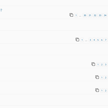
?
1
30
31
32
33
34
…
1
3
4
5
6
7
…
1
2
3
1
2
1
2