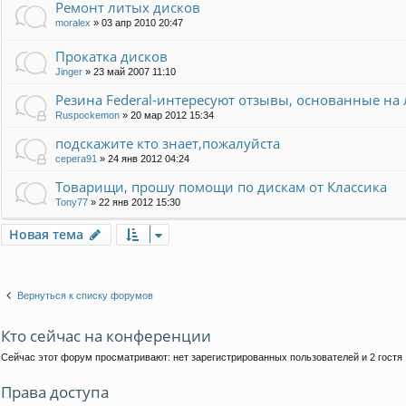
Ремонт литых дисков
moralex
»
03 апр 2010 20:47
Прокатка дисков
Jinger
»
23 май 2007 11:10
Резина Federal-интересуют отзывы, основанные на
Ruspockemon
»
20 мар 2012 15:34
подскажите кто знает,пожалуйста
серега91
»
24 янв 2012 04:24
Товарищи, прошу помощи по дискам от Классика
Tony77
»
22 янв 2012 15:30
Новая тема
Вернуться к списку форумов
Кто сейчас на конференции
Сейчас этот форум просматривают: нет зарегистрированных пользователей и 2 гостя
Права доступа