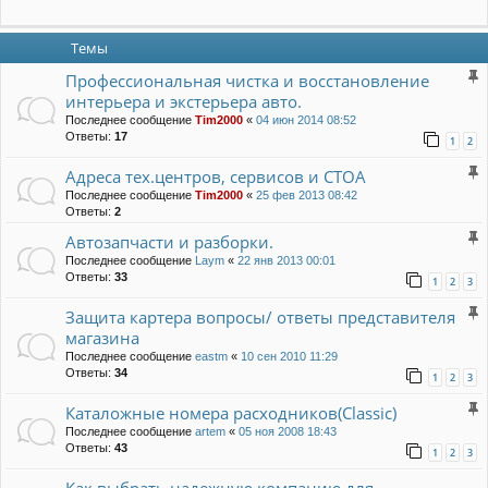
Темы
Профессиональная чистка и восстановление
интерьера и экстерьера авто.
Последнее сообщение
Tim2000
«
04 июн 2014 08:52
Ответы:
17
1
2
Адреса тех.центров, сервисов и СТОА
Последнее сообщение
Tim2000
«
25 фев 2013 08:42
Ответы:
2
Автозапчасти и разборки.
Последнее сообщение
Laym
«
22 янв 2013 00:01
Ответы:
33
1
2
3
Защита картера вопросы/ ответы представителя
магазина
Последнее сообщение
eastm
«
10 сен 2010 11:29
Ответы:
34
1
2
3
Каталожные номера расходников(Classic)
Последнее сообщение
artem
«
05 ноя 2008 18:43
Ответы:
43
1
2
3