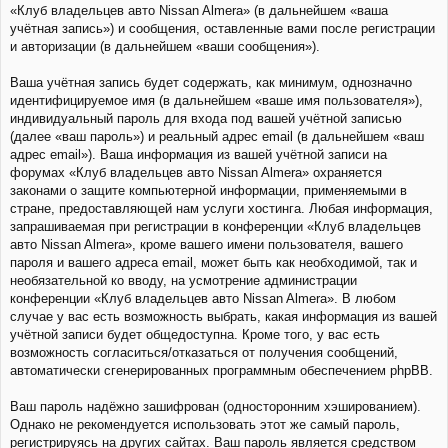
«Клуб владельцев авто Nissan Almera» (в дальнейшем «ваша
учётная запись») и сообщения, оставленные вами после регистрации
и авторизации (в дальнейшем «ваши сообщения»).
Ваша учётная запись будет содержать, как минимум, однозначно
идентифицируемое имя (в дальнейшем «ваше имя пользователя»),
индивидуальный пароль для входа под вашей учётной записью
(далее «ваш пароль») и реальный адрес email (в дальнейшем «ваш
адрес email»). Ваша информация из вашей учётной записи на
форумах «Клуб владельцев авто Nissan Almera» охраняется
законами о защите компьютерной информации, применяемыми в
стране, предоставляющей нам услуги хостинга. Любая информация,
запрашиваемая при регистрации в конференции «Клуб владельцев
авто Nissan Almera», кроме вашего имени пользователя, вашего
пароля и вашего адреса email, может быть как необходимой, так и
необязательной ко вводу, на усмотрение администрации
конференции «Клуб владельцев авто Nissan Almera». В любом
случае у вас есть возможность выбрать, какая информация из вашей
учётной записи будет общедоступна. Кроме того, у вас есть
возможность согласиться/отказаться от получения сообщений,
автоматически сгенерированных программным обеспечением phpBB.
Ваш пароль надёжно зашифрован (односторонним хэшированием).
Однако не рекомендуется использовать этот же самый пароль,
регистрируясь на других сайтах. Ваш пароль является средством