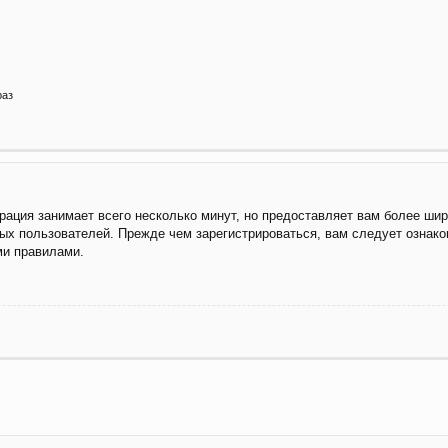
раз
рация занимает всего несколько минут, но предоставляет вам более ши
ых пользователей. Прежде чем зарегистрироваться, вам следует ознако
ми правилами.