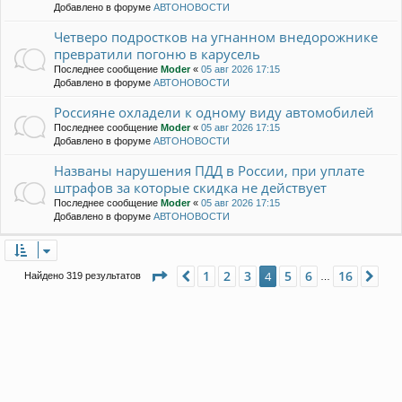
Добавлено в форуме
АВТОНОВОСТИ
Четверо подростков на угнанном внедорожнике
превратили погоню в карусель
Последнее сообщение
Moder
«
05 авг 2026 17:15
Добавлено в форуме
АВТОНОВОСТИ
Россияне охладели к одному виду автомобилей
Последнее сообщение
Moder
«
05 авг 2026 17:15
Добавлено в форуме
АВТОНОВОСТИ
Названы нарушения ПДД в России, при уплате
штрафов за которые скидка не действует
Последнее сообщение
Moder
«
05 авг 2026 17:15
Добавлено в форуме
АВТОНОВОСТИ
Страница
4
из
16
1
2
3
5
6
16
Пред.
4
Сле
Найдено 319 результатов
…