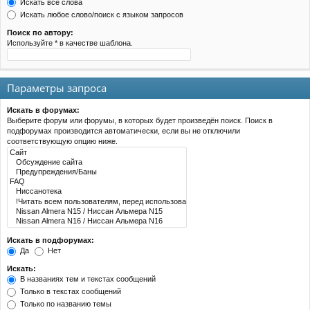
Искать все слова
Искать любое слово/поиск с языком запросов
Поиск по автору:
Используйте * в качестве шаблона.
Параметры запроса
Искать в форумах:
Выберите форум или форумы, в которых будет произведён поиск. Поиск в
подфорумах производится автоматически, если вы не отключили
соответствующую опцию ниже.
Искать в подфорумах:
Да
Нет
Искать:
В названиях тем и текстах сообщений
Только в текстах сообщений
Только по названию темы