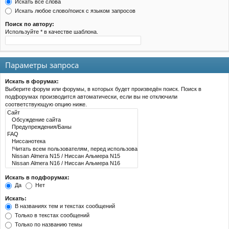
Искать все слова
Искать любое слово/поиск с языком запросов
Поиск по автору:
Используйте * в качестве шаблона.
Параметры запроса
Искать в форумах:
Выберите форум или форумы, в которых будет произведён поиск. Поиск в
подфорумах производится автоматически, если вы не отключили
соответствующую опцию ниже.
Искать в подфорумах:
Да
Нет
Искать:
В названиях тем и текстах сообщений
Только в текстах сообщений
Только по названию темы