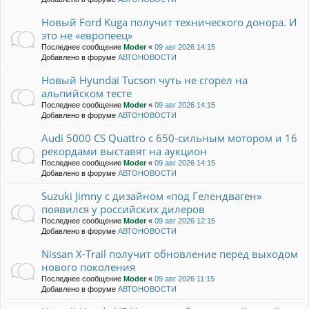
Новый Ford Kuga получит технического донора. И
это не «европеец»
Последнее сообщение
Moder
«
09 авг 2026 14:15
Добавлено в форуме
АВТОНОВОСТИ
Новый Hyundai Tucson чуть не сгорел на
альпийском тесте
Последнее сообщение
Moder
«
09 авг 2026 14:15
Добавлено в форуме
АВТОНОВОСТИ
Audi 5000 CS Quattro с 650-сильным мотором и 16
рекордами выставят на аукцион
Последнее сообщение
Moder
«
09 авг 2026 14:15
Добавлено в форуме
АВТОНОВОСТИ
Suzuki Jimny с дизайном «под Гелендваген»
появился у российских дилеров
Последнее сообщение
Moder
«
09 авг 2026 12:15
Добавлено в форуме
АВТОНОВОСТИ
Nissan X-Trail получит обновление перед выходом
нового поколения
Последнее сообщение
Moder
«
09 авг 2026 11:15
Добавлено в форуме
АВТОНОВОСТИ