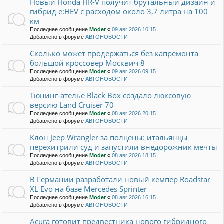
Новый Honda HR-V получит брутальный дизайн и
гибрид e:HEV с расходом около 3,7 литра на 100
км
Последнее сообщение
Moder
«
09 авг 2026 10:15
Добавлено в форуме
АВТОНОВОСТИ
Сколько может продержаться без капремонта
большой кроссовер Москвич 8
Последнее сообщение
Moder
«
09 авг 2026 09:15
Добавлено в форуме
АВТОНОВОСТИ
Тюнинг-ателье Black Box создало люксовую
версию Land Cruiser 70
Последнее сообщение
Moder
«
08 авг 2026 20:15
Добавлено в форуме
АВТОНОВОСТИ
Клон Jeep Wrangler за полцены: итальянцы
перехитрили суд и запустили внедорожник мечты
Последнее сообщение
Moder
«
08 авг 2026 18:15
Добавлено в форуме
АВТОНОВОСТИ
В Германии разработали новый кемпер Roadstar
XL Evo на базе Mercedes Sprinter
Последнее сообщение
Moder
«
08 авг 2026 16:15
Добавлено в форуме
АВТОНОВОСТИ
Acura готовит предвестника нового гибридного