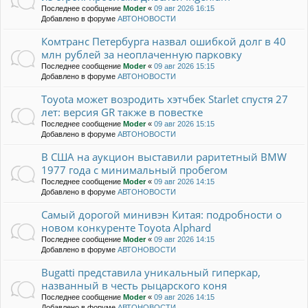
Последнее сообщение
Moder
«
09 авг 2026 16:15
Добавлено в форуме
АВТОНОВОСТИ
Комтранс Петербурга назвал ошибкой долг в 40
млн рублей за неоплаченную парковку
Последнее сообщение
Moder
«
09 авг 2026 15:15
Добавлено в форуме
АВТОНОВОСТИ
Toyota может возродить хэтчбек Starlet спустя 27
лет: версия GR также в повестке
Последнее сообщение
Moder
«
09 авг 2026 15:15
Добавлено в форуме
АВТОНОВОСТИ
В США на аукцион выставили раритетный BMW
1977 года с минимальный пробегом
Последнее сообщение
Moder
«
09 авг 2026 14:15
Добавлено в форуме
АВТОНОВОСТИ
Самый дорогой минивэн Китая: подробности о
новом конкуренте Toyota Alphard
Последнее сообщение
Moder
«
09 авг 2026 14:15
Добавлено в форуме
АВТОНОВОСТИ
Bugatti представила уникальный гиперкар,
названный в честь рыцарского коня
Последнее сообщение
Moder
«
09 авг 2026 14:15
Добавлено в форуме
АВТОНОВОСТИ