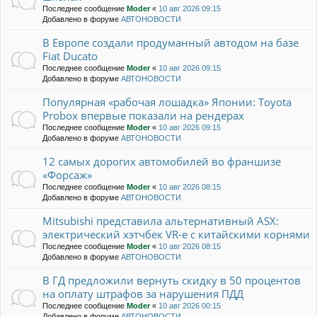
Последнее сообщение
Moder
«
10 авг 2026 09:15
Добавлено в форуме
АВТОНОВОСТИ
В Европе создали продуманный автодом на базе
Fiat Ducato
Последнее сообщение
Moder
«
10 авг 2026 09:15
Добавлено в форуме
АВТОНОВОСТИ
Популярная «рабочая лошадка» Японии: Toyota
Probox впервые показали на рендерах
Последнее сообщение
Moder
«
10 авг 2026 09:15
Добавлено в форуме
АВТОНОВОСТИ
12 самых дорогих автомобилей во франшизе
«Форсаж»
Последнее сообщение
Moder
«
10 авг 2026 08:15
Добавлено в форуме
АВТОНОВОСТИ
Mitsubishi представила альтернативный ASX:
электрический хэтчбек VR-e с китайскими корнями
Последнее сообщение
Moder
«
10 авг 2026 08:15
Добавлено в форуме
АВТОНОВОСТИ
В ГД предложили вернуть скидку в 50 процентов
на оплату штрафов за нарушения ПДД
Последнее сообщение
Moder
«
10 авг 2026 00:15
Добавлено в форуме
АВТОНОВОСТИ