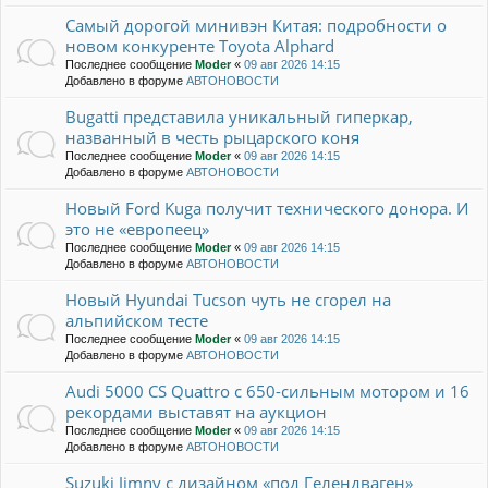
Самый дорогой минивэн Китая: подробности о
новом конкуренте Toyota Alphard
Последнее сообщение
Moder
«
09 авг 2026 14:15
Добавлено в форуме
АВТОНОВОСТИ
Bugatti представила уникальный гиперкар,
названный в честь рыцарского коня
Последнее сообщение
Moder
«
09 авг 2026 14:15
Добавлено в форуме
АВТОНОВОСТИ
Новый Ford Kuga получит технического донора. И
это не «европеец»
Последнее сообщение
Moder
«
09 авг 2026 14:15
Добавлено в форуме
АВТОНОВОСТИ
Новый Hyundai Tucson чуть не сгорел на
альпийском тесте
Последнее сообщение
Moder
«
09 авг 2026 14:15
Добавлено в форуме
АВТОНОВОСТИ
Audi 5000 CS Quattro с 650-сильным мотором и 16
рекордами выставят на аукцион
Последнее сообщение
Moder
«
09 авг 2026 14:15
Добавлено в форуме
АВТОНОВОСТИ
Suzuki Jimny с дизайном «под Гелендваген»