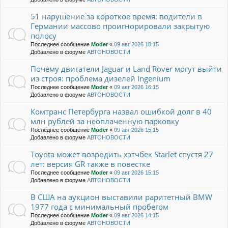
51 нарушение за короткое время: водители в
Германии массово проигнорировали закрытую
полосу
Последнее сообщение
Moder
«
09 авг 2026 18:15
Добавлено в форуме
АВТОНОВОСТИ
Почему двигатели Jaguar и Land Rover могут выйти
из строя: проблема дизелей Ingenium
Последнее сообщение
Moder
«
09 авг 2026 16:15
Добавлено в форуме
АВТОНОВОСТИ
Комтранс Петербурга назвал ошибкой долг в 40
млн рублей за неоплаченную парковку
Последнее сообщение
Moder
«
09 авг 2026 15:15
Добавлено в форуме
АВТОНОВОСТИ
Toyota может возродить хэтчбек Starlet спустя 27
лет: версия GR также в повестке
Последнее сообщение
Moder
«
09 авг 2026 15:15
Добавлено в форуме
АВТОНОВОСТИ
В США на аукцион выставили раритетный BMW
1977 года с минимальный пробегом
Последнее сообщение
Moder
«
09 авг 2026 14:15
Добавлено в форуме
АВТОНОВОСТИ