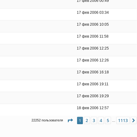
17 фев 2006 00:49
17 фев 2006 03:34
17 фев 2006 10:05
17 фев 2006 11:58
17 фев 2006 12:25
17 фев 2006 12:26
17 фев 2006 16:18
17 фев 2006 19:11
17 фев 2006 19:29
18 фев 2006 12:57
Страница
1
из
1113
2
3
4
5
1113
1
22252 пользователя
…