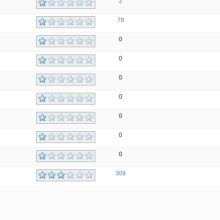
2
78
0
0
0
0
0
0
0
309