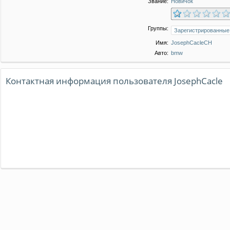
Звание:
Новичок
Группы:
Имя:
JosephCacleCH
Авто:
bmw
Контактная информация пользователя JosephCacle