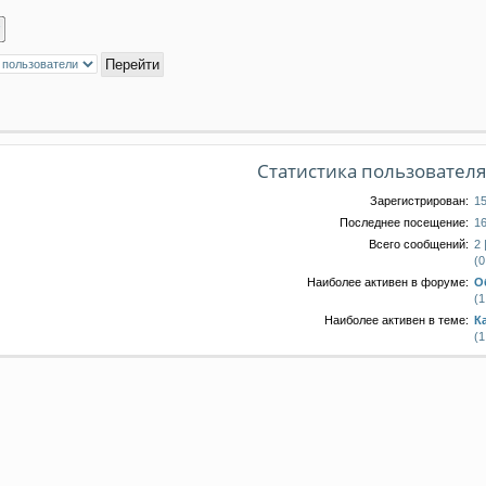
Статистика пользовател
Зарегистрирован:
15
Последнее посещение:
16
Всего сообщений:
2 
(0
Наиболее активен в форуме:
О
(1
Наиболее активен в теме:
К
(1