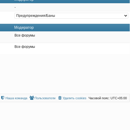
-
Модератор
Все форумы
Все форумы
Наша команда
Пользователи
Удалить cookies
Часовой пояс:
UTC+05:00