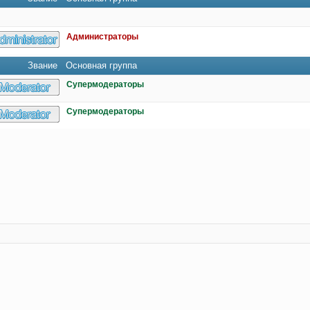
Администраторы
Звание
Основная группа
Супермодераторы
Супермодераторы