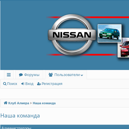
Форумы
Пользователи
с
Поиск
Вход
Регистрация
ы
лк
Клуб Алмера
Наша команда
и
Наша команда
Администраторы