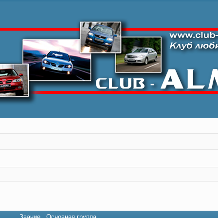
Звание
Основная группа