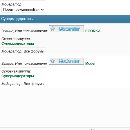
Модератор
Супермодераторы
Звание, Имя пользователя
EGORKA
Основная группа
Супермодераторы
Модератор
Все форумы
Звание, Имя пользователя
Moder
Основная группа
Супермодераторы
Модератор
Все форумы